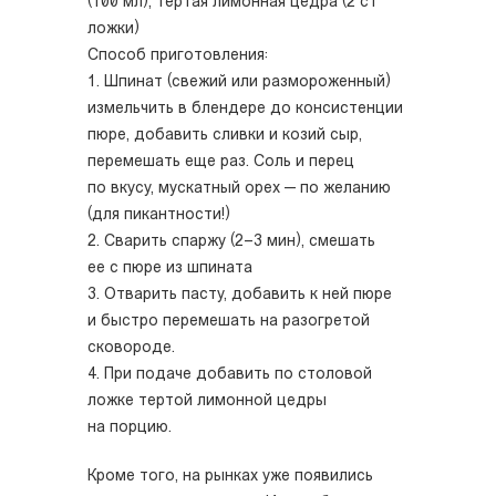
(100 мл), тертая лимонная цедра (2 ст
ложки)
Способ приготовления:
1. Шпинат (свежий или размороженный)
измельчить в блендере до консистенции
пюре, добавить сливки и козий сыр,
перемешать еще раз. Соль и перец
по вкусу, мускатный орех — по желанию
(для пикантности!)
2. Сварить спаржу (2–3 мин), смешать
ее с пюре из шпината
3. Отварить пасту, добавить к ней пюре
и быстро перемешать на разогретой
сковороде.
4. При подаче добавить по столовой
ложке тертой лимонной цедры
на порцию.
Кроме того, на рынках уже появились