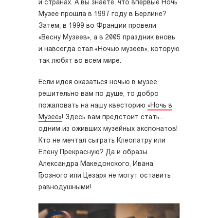
и странах. А вы знаете, что впервые Ночь
Музее прошла в 1997 году в Берлине?
Затем, в 1999 во Франции провели
«Весну Музеев», а в 2005 праздник вновь
и навсегда стал «Ночью музеев», которую
так любят во всем мире.
Если идея оказаться ночью в музее
решительно вам по душе, то добро
пожаловать на нашу квесторию
«Ночь в
Музее»
! Здесь вам предстоит стать...
одним из оживших музейных экспонатов!
Кто не мечтал сыграть Клеопатру или
Елену Прекрасную? Да и образы
Александра Македонского, Ивана
Грозного или Цезаря не могут оставить
равнодушными!