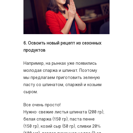
6. Освоить новый рецепт из сезонных
продуктов
Например, на рынках уже появились
молодая спаржа и шпинат. Поэтому
мы предлагаем приготовить зеленую
пасту со шпинатом, спаржей и козьим
сыром.
Все очень просто!
Нужно: свежие листья шпината (200 гр),
белая спаржа (150 гр), паста пенне
(150 гр), козий сыр (50 гр), сливки 20%