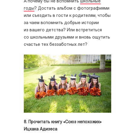
А почему бы не вспомнить
школьные
годы
? Достать альбом с фотографиями
или съездить в гости к родителям, чтобы
за чаем вспомнить добрые истории
из вашего детства? Или встретиться
со школьными друзьями и вновь ощутить
счастье тех беззаботных лет?
8. Прочитать книгу «Союз непохожих»
Ицхака Адизеса