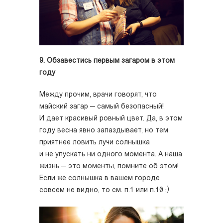
9. Обзавестись первым загаром в этом
году
Между прочим, врачи говорят, что
майский загар — самый безопасный!
И дает красивый ровный цвет. Да, в этом
году весна явно запаздывает, но тем
приятнее ловить лучи солнышка
и не упускать ни одного момента. А наша
жизнь — это моменты, помните об этом!
Если же солнышка в вашем городе
совсем не видно, то см. п.1 или п.10 ;)