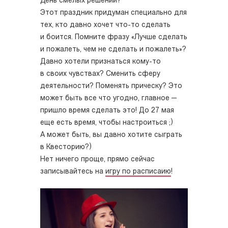
День смелых решений?
Этот праздник придуман специально для
тех, кто давно хочет что-то сделать
и боится. Помните фразу «Лучше сделать
и пожалеть, чем не сделать и пожалеть»?
Давно хотели признаться кому-то
в своих чувствах? Сменить сферу
деятельности? Поменять прическу? Это
может быть все что угодно, главное —
пришло время сделать это! До 27 мая
еще есть время, чтобы настроиться ;)
А может быть, вы давно хотите сыграть
в Квесторию?)
Нет ничего проще, прямо сейчас
записывайтесь на
игру по расписаию
!