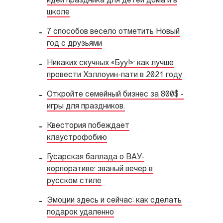
идеи праздника для детей дома и в
школе
7 способов весело отметить Новый
год с друзьями
Никаких скучных «Буу!»: как лучше
провести Хэллоуин-пати в 2021 году
Откройте семейный бизнес за 800$ -
игры для праздников.
Квестория побеждает
клаустрофобию
Гусарская баллада о ВАУ-
корпоративе: званый вечер в
русском стиле
Эмоции здесь и сейчас: как сделать
подарок удаленно