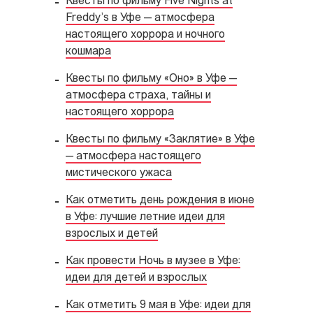
Квесты по фильму Five Nights at
Freddy’s в Уфе — атмосфера
настоящего хоррора и ночного
кошмара
Квесты по фильму «Оно» в Уфе —
атмосфера страха, тайны и
настоящего хоррора
Квесты по фильму «Заклятие» в Уфе
— атмосфера настоящего
мистического ужаса
Как отметить день рождения в июне
в Уфе: лучшие летние идеи для
взрослых и детей
Как провести Ночь в музее в Уфе:
идеи для детей и взрослых
Как отметить 9 мая в Уфе: идеи для