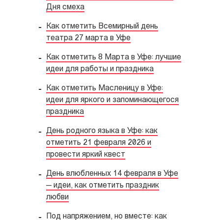
Дня смеха
Как отметить Всемирный день
театра 27 марта в Уфе
Как отметить 8 Марта в Уфе: лучшие
идеи для работы и праздника
Как отметить Масленицу в Уфе:
идеи для яркого и запоминающегося
праздника
День родного языка в Уфе: как
отметить 21 февраля 2026 и
провести яркий квест
День влюбленных 14 февраля в Уфе
— идеи, как отметить праздник
любви
Под напряжением, но вместе: как