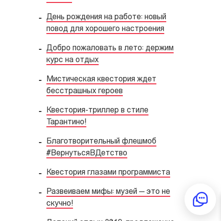
День рождения на работе: новый
повод для хорошего настроения
Добро пожаловать в лето: держим
курс на отдых
Мистическая квестория ждет
бесстрашных героев
Квестория-триллер в стиле
Тарантино!
Благотворительный флешмоб
#ВернутьсяВДетство
Квестория глазами программиста
Развеиваем мифы: музей — это не
скучно!