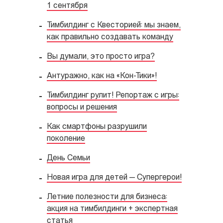
1 сентября
Тимбилдинг с Квесторией: мы знаем,
как правильно создавать команду
Вы думали, это просто игра?
Антуражно, как на «Кон-Тики»!
Тимбилдинг рулит! Репортаж с игры:
вопросы и решения
Как смартфоны разрушили
поколение
День Семьи
Новая игра для детей — Супергерои!
Летние полезности для бизнеса:
акция на тимбилдинги + экспертная
статья