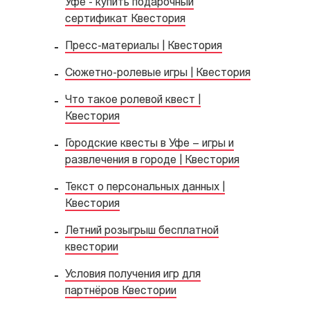
Уфе - купить подарочный
сертификат Квестория
Пресс-материалы | Квестория
Сюжетно-ролевые игры | Квестория
Что такое ролевой квест |
Квестория
Городские квесты в Уфе – игры и
развлечения в городе | Квестория
Текст о персональных данных |
Квестория
Летний розыгрыш бесплатной
квестории
Условия получения игр для
партнёров Квестории