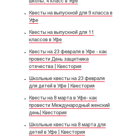
школы, 4 класс в Уфе
Квесты на выпускной для 9 класса в
Уфе
Квесты на выпускной для 11
классов в Уфе
Квесты на 23 февраля в Уфе - как
провести День защитника
отечества | Квестория
Школьные квесты на 23 февраля
для детей в Уфе | Квестория
Квесты на 8 марта в Уфе- как
провести Международный женский
день| Квестория
Школьные квесты на 8 марта для
детей в Уфе | Квестория