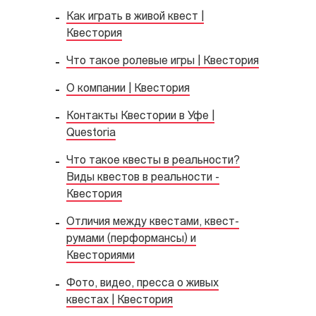
Как играть в живой квест |
Квестория
Что такое ролевые игры | Квестория
О компании | Квестория
Контакты Квестории в Уфе |
Questoria
Что такое квесты в реальности?
Виды квестов в реальности -
Квестория
Отличия между квестами, квест-
румами (перформансы) и
Квесториями
Фото, видео, пресса о живых
квестах | Квестория