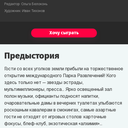
Редактор: Ольга Белоконь
Художник: Иван Тихонов
Хочу сыграть
Предыстория
Гости со всех уголков земли прибыли на торжественное
открытие международного Парка Развлечений! Кого
здесь только нет — звезды эстрады,
мультимиллионеры, пресса... Ярко освещенный зал
полон музыки, официанты подносят напитки,
очаровательные дамы в вечерних туалетах улыбаются
роскошным кавалерам в смокингах, самые азартные
гости не отходят от игровых столов: карточные
фокусы, блеф-клуб, экзотическая «алхимия»...