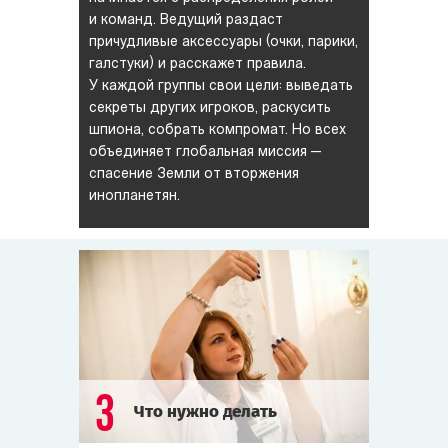
и команд. Ведущий раздаст
причудливые аксессуары (очки, парики,
галстуки) и расскажет правила.
У каждой группы свои цели: выведать
секреты других игроков, раскусить
шпиона, собрать компромат. Но всех
объединяет глобальная миссия —
спасение Земли от вторжения
инопланетян.
3
Что нужно делать