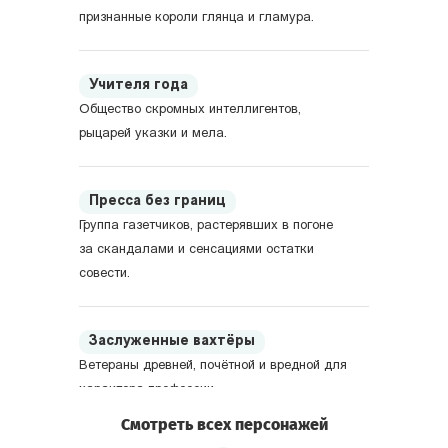
признанные короли глянца и гламура.
Учителя года
Общество скромных интеллигентов,
рыцарей указки и мела.
Пресса без границ
Группа газетчиков, растерявших в погоне
за скандалами и сенсациями остатки
совести.
Заслуженные вахтёры
Ветераны древней, почётной и вредной для
характера профессии.
Смотреть всех персонажей