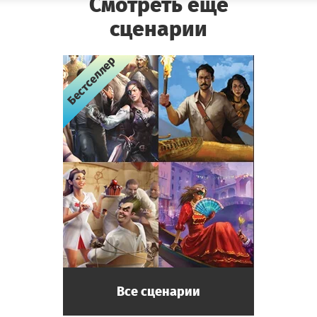
Смотреть еще
сценарии
Бестселлер
Бестселлер
Бестселлер
Бестселлер
Все сценарии