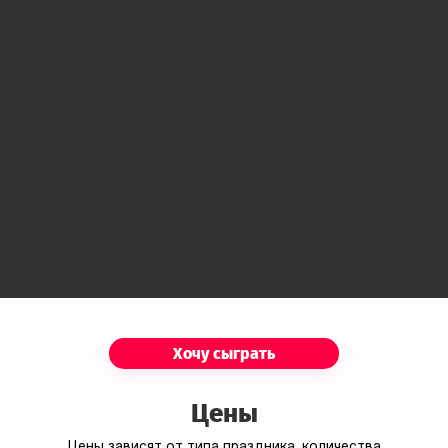
Хочу сыграть
Цены
Цены зависят от типа праздника, количества