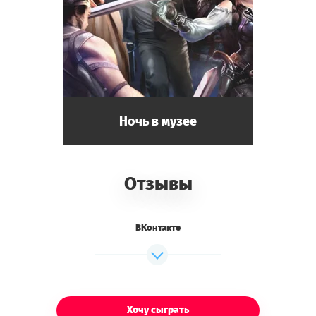
Ночь в музее
Отзывы
ВКонтакте
Хочу сыграть