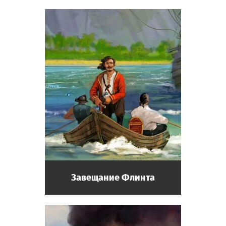
Завещание Флинта