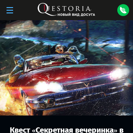
Квест «
Секретная вечеринка
» в