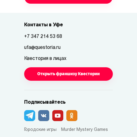
Контакты в Уфе
+7 347 214 53 68
ufa@questoria.ru
Квестория в лицах
Открыть франшизу Квестории
Подписывайтесь
Городские игры
Murder Mystery Games