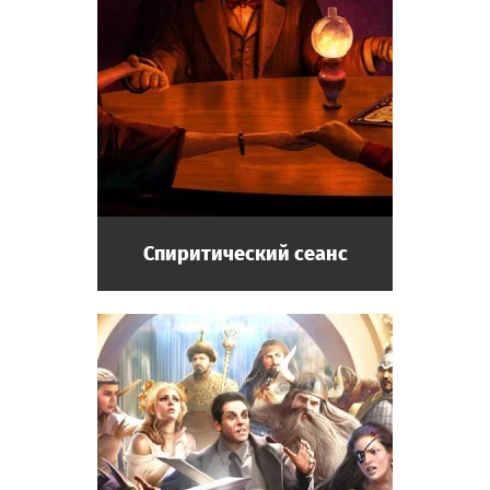
Спиритический сеанс