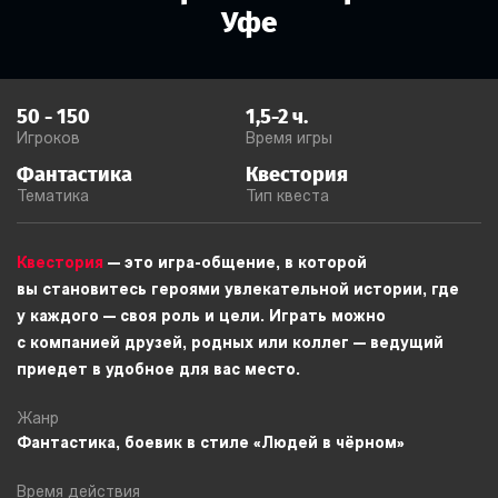
Уфе
50
-
150
1,5-2
ч.
Игроков
Время игры
Фантастика
Квестория
Тематика
Тип квеста
Квестория
— это игра-общение, в которой
вы становитесь героями увлекательной истории, где
у каждого — своя роль и цели. Играть можно
с компанией друзей, родных или коллег — ведущий
приедет в удобное для вас место.
Жанр
Фантастика, боевик в стиле «Людей в чёрном»
Время действия