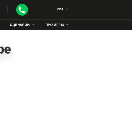
УФА
СЦЕНАРИИ
ПРО ИГРЫ
фе