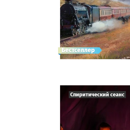
Бестселлер
Спиритический сеанс