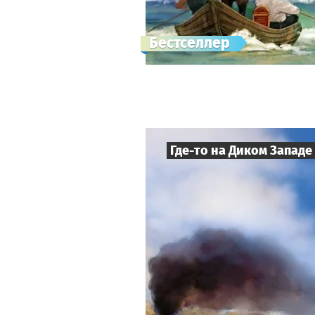
Бестселлер
Где-то на Диком Западе