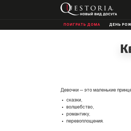
ПОИГРАТЬ ДОМА
ДЕНЬ РО
К
Девочки — это маленькие принц
сказки,
волшебство,
романтику,
перевоплощения.