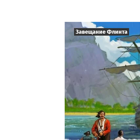
Завещание Флинта