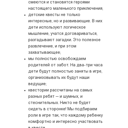
смеются и становятся героями
настоящего маленького приключения;
детские квесты не только
интересные, но и развивающие. В них
дети используют логическое
мышление, учатся договариваться,
разгадывают загадки. Это полезное
развлечение, и при этом
захватывающее;
мы полностью освобождаем
родителей от забот. На два-три часа
дети будут полностью заняты в игре,
организовывать их будут наши
ведущие;
квестории рассчитаны на самых
разных ребят — и шумных, и
стеснительных. Никто не будет
сидеть в сторонке! Мы подбираем
роли в игре так, что каждому ребенку
комфортно и интересно участвовать