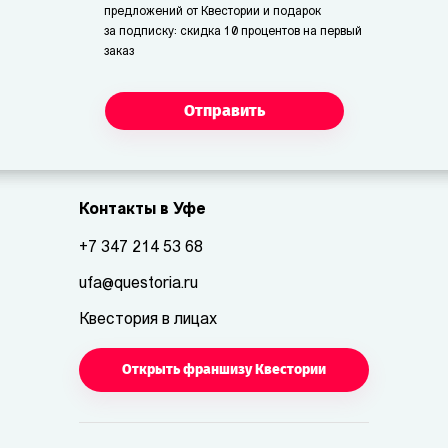
предложений от Квестории и подарок
за подписку: скидка 10 процентов на первый
заказ
Отправить
Контакты в Уфе
+7 347 214 53 68
ufa@questoria.ru
Квестория в лицах
Открыть франшизу Квестории