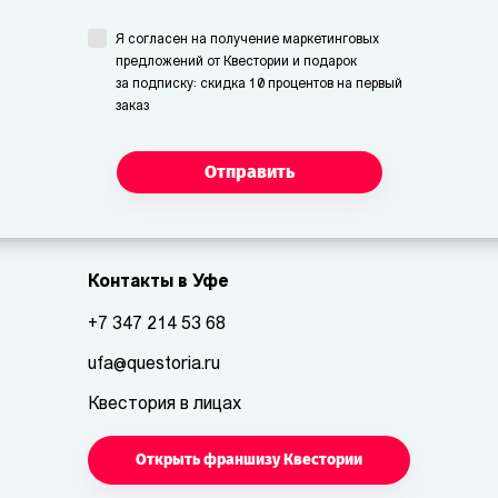
Я согласен на получение маркетинговых
предложений от Квестории и подарок
за подписку: скидка 10 процентов на первый
заказ
Отправить
Контакты в Уфе
+7 347 214 53 68
ufa@questoria.ru
Квестория в лицах
Открыть франшизу Квестории