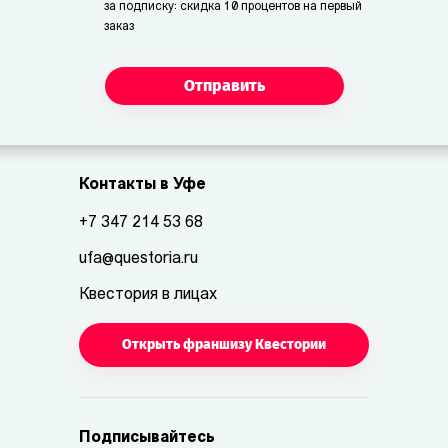
за подписку: скидка 10 процентов на первый
заказ
Отправить
Контакты в Уфе
+7 347 214 53 68
ufa@questoria.ru
Квестория в лицах
Открыть франшизу Квестории
Подписывайтесь